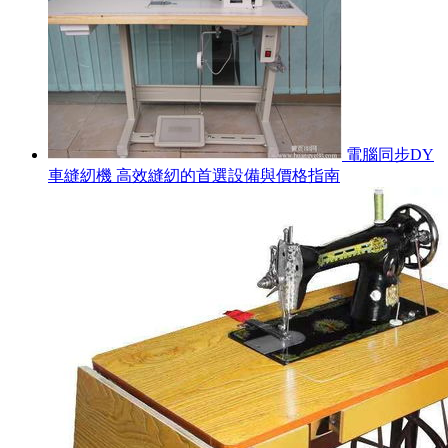
電腦同步DY
車縫紉機 高效縫紉的首選設備與價格指南