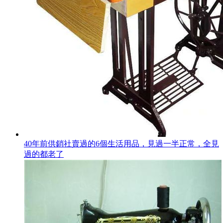
40年前供銷社賣過的6個生活用品，見過一半正常，全見
過的都老了