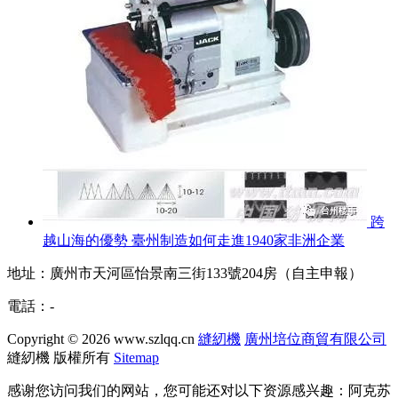
跨
越山海的優勢 臺州制造如何走進1940家非洲企業
地址：廣州市天河區怡景南三街133號204房（自主申報）
電話：-
Copyright © 2026
www.szlqq.cn
縫紉機
廣州培位商貿有限公司
縫紉機
版權所有
Sitemap
感谢您访问我们的网站，您可能还对以下资源感兴趣：阿克苏