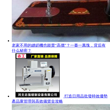
老家不用的縫紉機也能賣“高價”？一臺一萬塊，背后有
什么秘密？
打造日用品批發時效優勢
產品庫管理與高效備貨全攻略