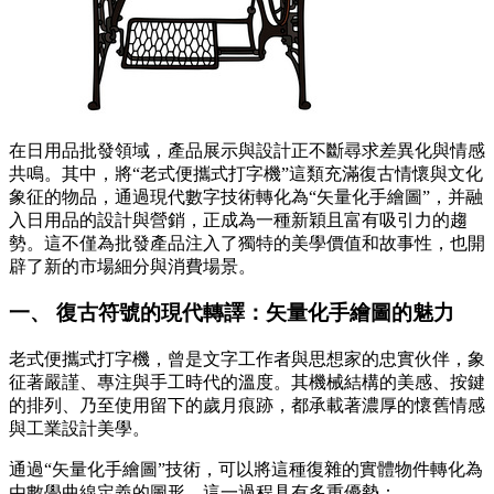
在日用品批發領域，產品展示與設計正不斷尋求差異化與情感
共鳴。其中，將“老式便攜式打字機”這類充滿復古情懷與文化
象征的物品，通過現代數字技術轉化為“矢量化手繪圖”，并融
入日用品的設計與營銷，正成為一種新穎且富有吸引力的趨
勢。這不僅為批發產品注入了獨特的美學價值和故事性，也開
辟了新的市場細分與消費場景。
一、 復古符號的現代轉譯：矢量化手繪圖的魅力
老式便攜式打字機，曾是文字工作者與思想家的忠實伙伴，象
征著嚴謹、專注與手工時代的溫度。其機械結構的美感、按鍵
的排列、乃至使用留下的歲月痕跡，都承載著濃厚的懷舊情感
與工業設計美學。
通過“矢量化手繪圖”技術，可以將這種復雜的實體物件轉化為
由數學曲線定義的圖形。這一過程具有多重優勢：