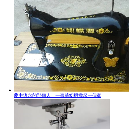
夢中懷念的那個人，一臺縫紉機撐起一個家