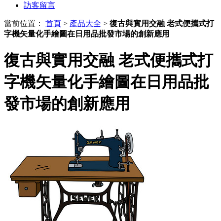
訪客留言
當前位置：
首頁
>
產品大全
>
復古與實用交融 老式便攜式打
字機矢量化手繪圖在日用品批發市場的創新應用
復古與實用交融 老式便攜式打
字機矢量化手繪圖在日用品批
發市場的創新應用