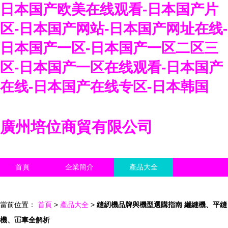
日本国产欧美在线观看-日本国产片
区-日本国产网站-日本国产网址在线-
日本国产一区-日本国产一区二区三
区-日本国产一区在线观看-日本国产
在线-日本国产在线专区-日本韩国
廣州培位商貿有限公司
首頁
企業簡介
產品大全
聯系我們
企業信息
訪客留言
當前位置：
首頁
>
產品大全
>
縫紉機品牌與機型選購指南 繃縫機、平縫
機、冚車全解析